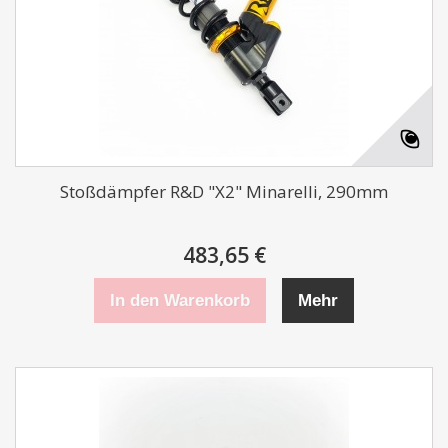
Stoßdämpfer R&D "X2" Minarelli, 290mm
483,65 €
In den Warenkorb
Mehr