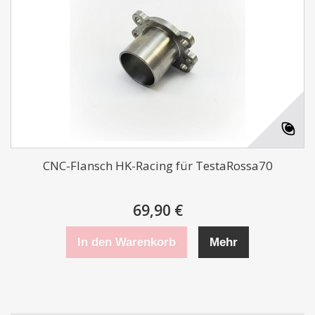
CNC-Flansch HK-Racing für TestaRossa70
69,90 €
In den Warenkorb
Mehr