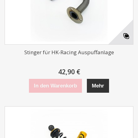
Stinger für HK-Racing Auspuffanlage
42,90 €
In den Warenkorb
Mehr