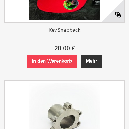
Kev Snapback
20,00 €
In den Warenkorb
Mehr