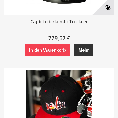
Capit Lederkombi Trockner
229,67 €
In den Warenkorb
Mehr