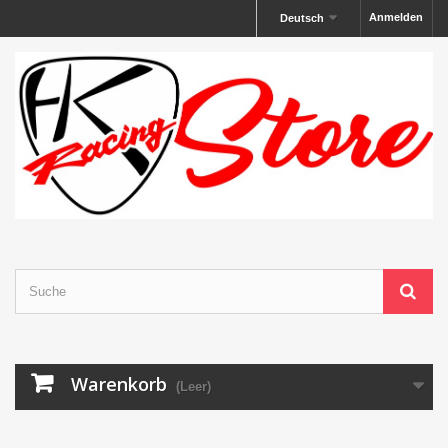
Anmelden
Deutsch
Warenkorb
(Leer)