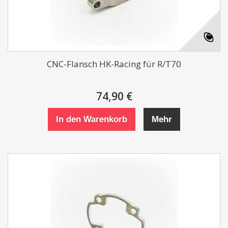
CNC-Flansch HK-Racing für R/T70
74,90 €
In den Warenkorb
Mehr