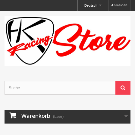
Anmelden
Deutsch
Warenkorb
(Leer)