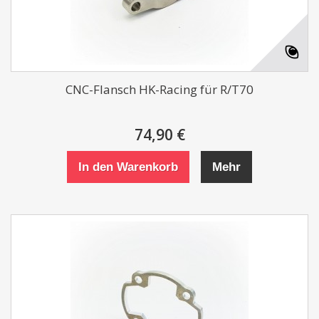
CNC-Flansch HK-Racing für R/T70
74,90 €
In den Warenkorb
Mehr