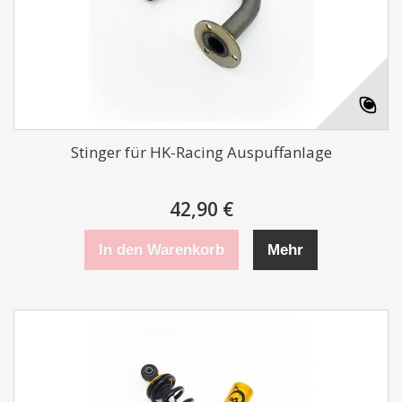
Stinger für HK-Racing Auspuffanlage
42,90 €
In den Warenkorb
Mehr