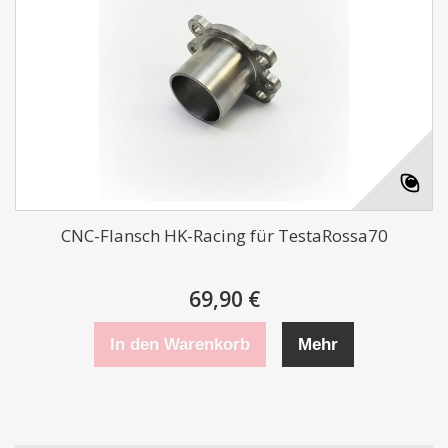
CNC-Flansch HK-Racing für TestaRossa70
69,90 €
In den Warenkorb
Mehr