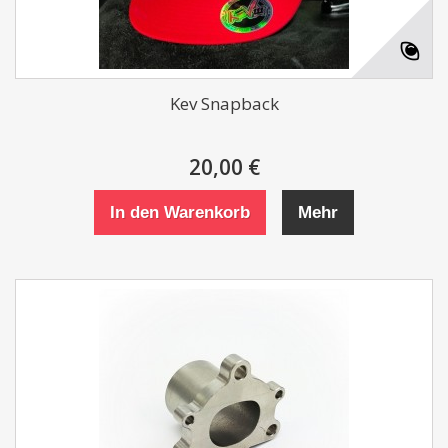
Kev Snapback
20,00 €
In den Warenkorb
Mehr