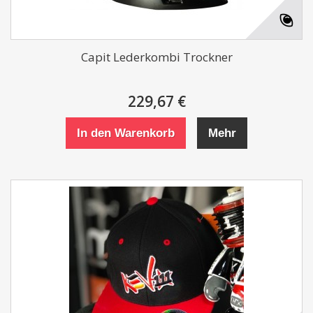
Capit Lederkombi Trockner
229,67 €
In den Warenkorb
Mehr