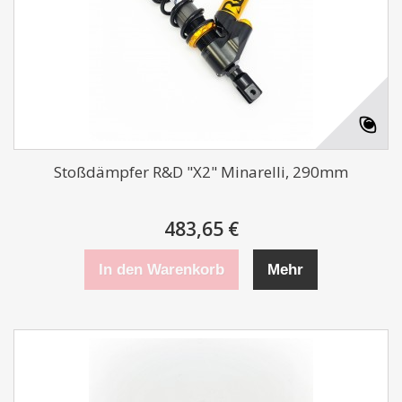
Stoßdämpfer R&D "X2" Minarelli, 290mm
483,65 €
In den Warenkorb
Mehr