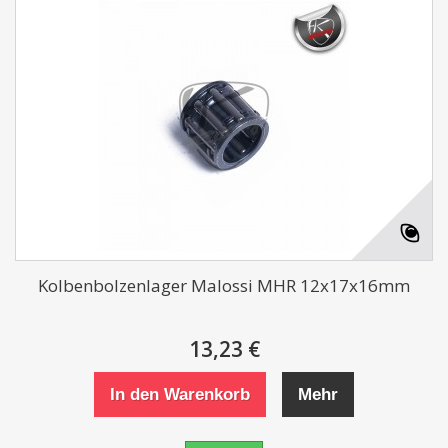
Kolbenbolzenlager Malossi MHR 12x17x16mm
13,23 €
In den Warenkorb
Mehr