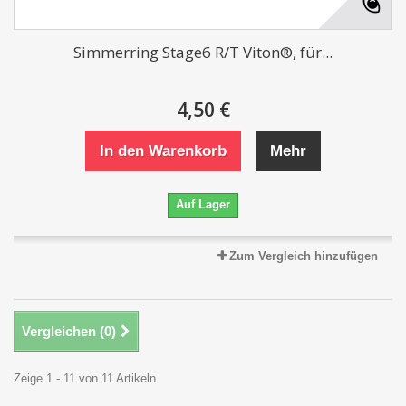
Simmerring Stage6 R/T Viton®, für...
4,50 €
In den Warenkorb
Mehr
Auf Lager
Zum Vergleich hinzufügen
Vergleichen (
0
)
Zeige 1 - 11 von 11 Artikeln