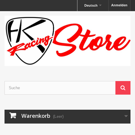
Anmelden
Deutsch
Warenkorb
(Leer)