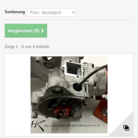
Sortierung
Vergleichen (
0
)
Zeige 1 - 6 von 6 Artikeln