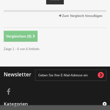
Zum Vergleich hinzufügen
Vergleichen (
0
)
Zeige 1 - 6 von 6 Artikeln
Newsletter
Kategorien