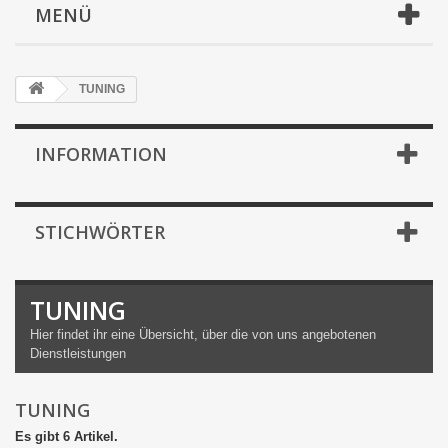
MENÜ
TUNING
INFORMATION
STICHWÖRTER
TUNING
Hier findet ihr eine Übersicht, über die von uns angebotenen
Dienstleistungen
TUNING
Es gibt 6 Artikel.