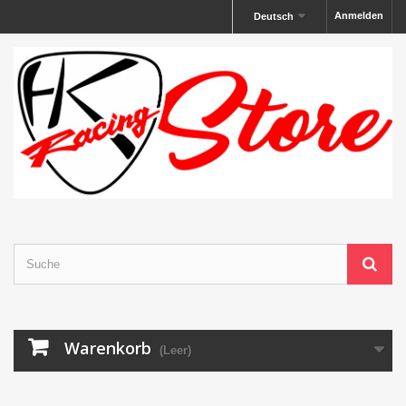
Anmelden
Deutsch
Warenkorb
(Leer)