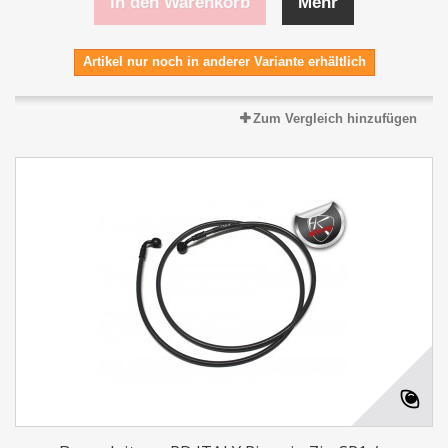
In den Warenkorb
Mehr
Artikel nur noch in anderer Variante erhältlich
Zum Vergleich hinzufügen