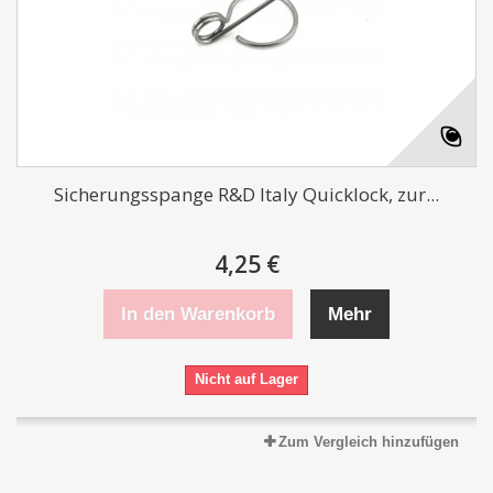
Sicherungsspange R&D Italy Quicklock, zur...
4,25 €
In den Warenkorb
Mehr
Nicht auf Lager
Zum Vergleich hinzufügen