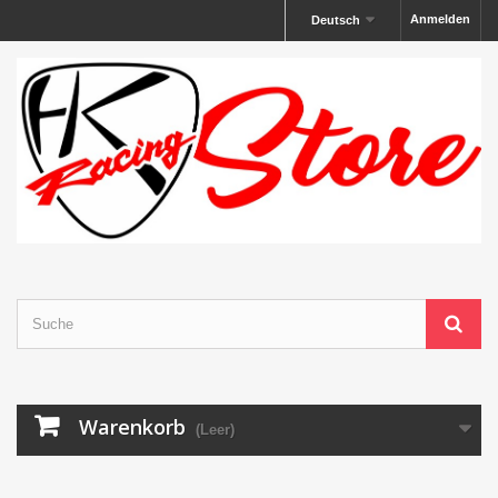
Anmelden
Deutsch
Warenkorb
(Leer)