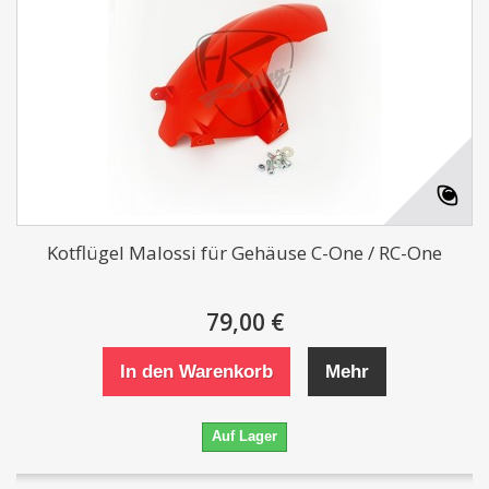
Kotflügel Malossi für Gehäuse C-One / RC-One
79,00 €
In den Warenkorb
Mehr
Auf Lager