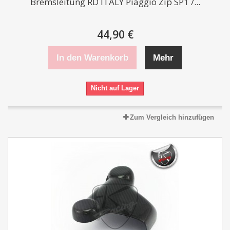
Bremsleitung RD ITALY Piaggio Zip SP1 /...
44,90 €
In den Warenkorb
Mehr
Nicht auf Lager
Zum Vergleich hinzufügen