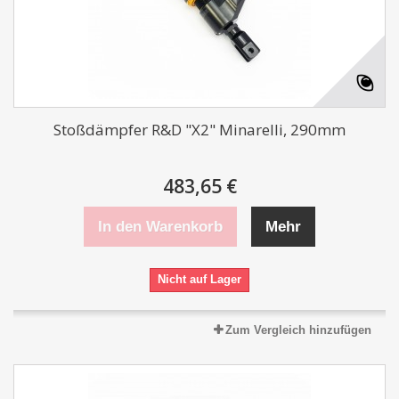
Stoßdämpfer R&D "X2" Minarelli, 290mm
483,65 €
In den Warenkorb
Mehr
Nicht auf Lager
Zum Vergleich hinzufügen