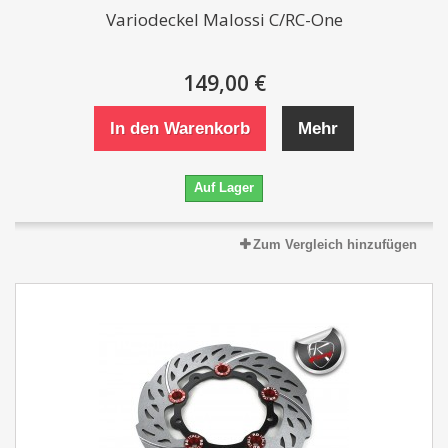
Variodeckel Malossi C/RC-One
149,00 €
In den Warenkorb
Mehr
Auf Lager
Zum Vergleich hinzufügen