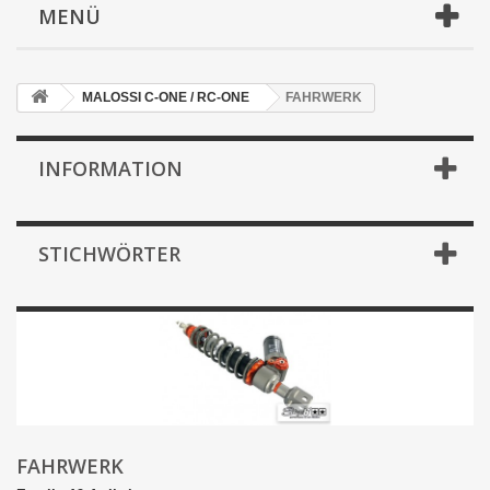
MENÜ
MALOSSI C-ONE / RC-ONE
FAHRWERK
INFORMATION
STICHWÖRTER
FAHRWERK