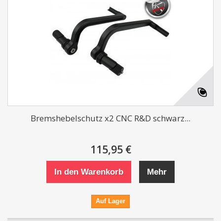
Bremshebelschutz x2 CNC R&D schwarz...
115,95 €
In den Warenkorb
Mehr
Auf Lager