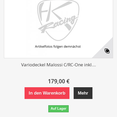
Variodeckel Malossi C/RC-One inkl....
179,00 €
In den Warenkorb
Mehr
Auf Lager