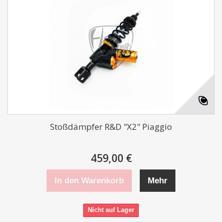
Stoßdämpfer R&D "X2" Piaggio
459,00 €
In den Warenkorb
Mehr
Nicht auf Lager