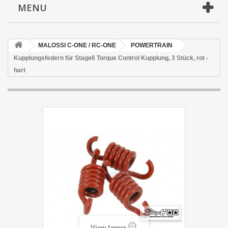
MENU
MALOSSI C-ONE / RC-ONE
POWERTRAIN
Kupplungsfedern für Stage6 Torque Control Kupplung, 3 Stück, rot -
hart
View larger