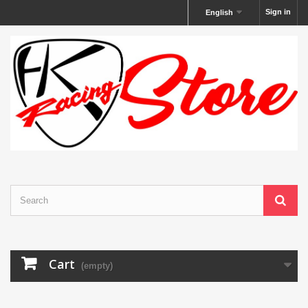
Sign in
English
Cart
(empty)