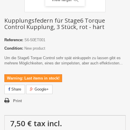
Kupplungsfedern für Stage6 Torque
Control Kupplung, 3 Stück, rot - hart
Reference:
S6-50ET001
Condition:
New product
Um die Stage6 Torque Control sehr spät einkuppeln zu lassen gibt es
mehrere Möglichkeiten, eines der simpelsten, aber auch effektivsten...
Warning: Last items in stock!
Share
Google+
Print
7,50 €
tax incl.