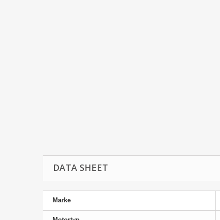
DATA SHEET
Marke
Motortyp