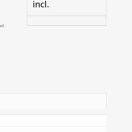
incl.
il.