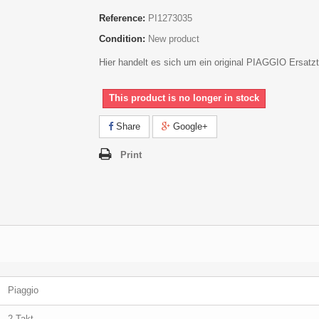
Reference:
PI1273035
Condition:
New product
Hier handelt es sich um ein original PIAGGIO Ersatzte
This product is no longer in stock
Share
Google+
Print
Piaggio
2-Takt