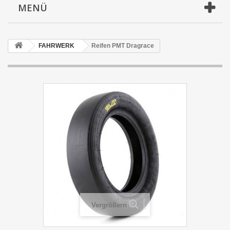
MENÜ
FAHRWERK
Reifen PMT Dragrace
Vergrößern