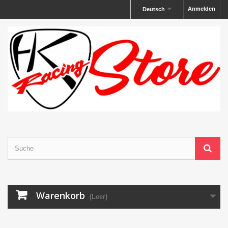
Anmelden
Deutsch
Warenkorb
(Leer)