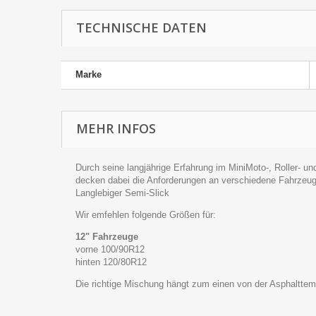
TECHNISCHE DATEN
Marke
MEHR INFOS
Durch seine langjährige Erfahrung im MiniMoto-, Roller- u
decken dabei die Anforderungen an verschiedene Fahrzeug
Langlebiger Semi-Slick
Wir emfehlen folgende Größen für:
12" Fahrzeuge
vorne 100/90R12
hinten 120/80R12
Die richtige Mischung hängt zum einen von der Asphaltte