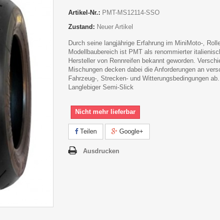
Artikel-Nr.:
PMT-MS12114-SSO
Zustand:
Neuer Artikel
Durch seine langjährige Erfahrung im MiniMoto-, Roll
Modellbaubereich ist PMT als renommierter italienisc
Hersteller von Rennreifen bekannt geworden. Versch
Mischungen decken dabei die Anforderungen an vers
Fahrzeug-, Strecken- und Witterungsbedingungen ab.
Langlebiger Semi-Slick
Nicht mehr lieferbar
Teilen
Google+
Ausdrucken