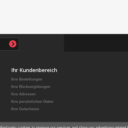
Ihr Kundenbereich
Ihre Bestellungen
Ihre Rückvergütungen
Ihre Adressen
Ihre persönlichen Daten
Ihre Gutscheine
third-party cookies to improve our services and show you advertising related 