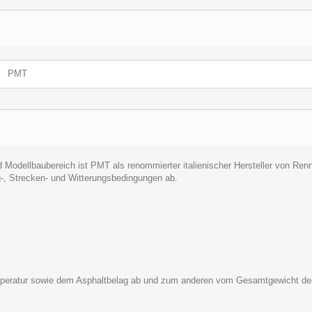
PMT
nd Modellbaubereich ist PMT als renommierter italienischer Hersteller von R
-, Strecken- und Witterungsbedingungen ab.
mperatur sowie dem Asphaltbelag ab und zum anderen vom Gesamtgewicht des