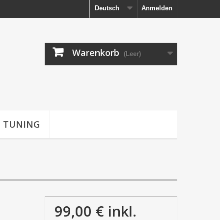
Deutsch
Anmelden
Warenkorb
(Leer)
TUNING
99,00 €
inkl.