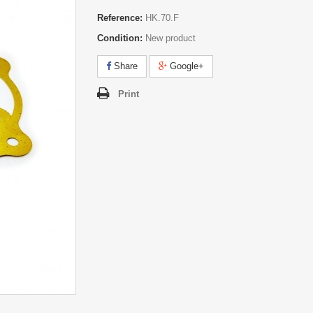
Reference:
HK.70.F
Condition:
New product
Share
Google+
Print