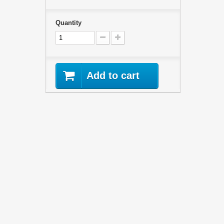
Quantity
Add to cart