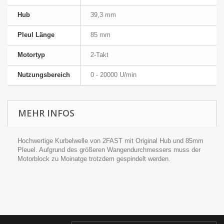
Hub
39,3 mm
Pleul Länge
85 mm
Motortyp
2-Takt
Nutzungsbereich
0 - 20000 U/min
MEHR INFOS
Hochwertige Kurbelwelle von 2FAST mit Original Hub und 85mm
Pleuel. Aufgrund des größeren Wangendurchmessers muss der
Motorblock zu Moinatge trotzdem gespindelt werden.