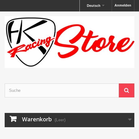
Anmelden
Deutsch
Warenkorb
(Leer)