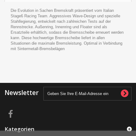
Die Evolution in Sachen Bremskraft präsentiert vom Italian
Stage6 Racing Team. Aggressives Wave-Design und spezielle
Stahllegierung, entwickelt nach zahlreichen Tests auf der
Rennstrecke. Außenring, Innenring und Floater sind als
Ersatzteile erhältlich, sodass die Bremsscheibe erneuert werden
kann. Diese hochwertige Bremsscheibe liefert in allen
Situationen die maximale Bremsleistung. Optimal in Verbindung
mit Sintermetall-Bremsbelägen
Newsletter
Kategorien