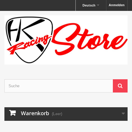
Anmelden
Deutsch
Warenkorb
(Leer)