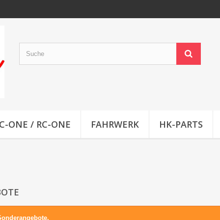
C-ONE / RC-ONE
FAHRWERK
HK-PARTS
BOTE
Sonderangebote.