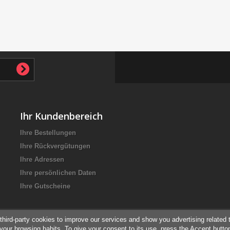
Ihr Kundenbereich
Ihre Bestellungen
Ihre Rückvergütungen
Ihre Adressen
Ihre persönlichen Daten
Ihre Gutscheine
third-party cookies to improve our services and show you advertising related 
your browsing habits. To give your consent to its use, press the Accept butto