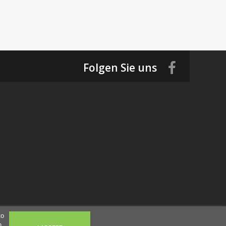
Folgen Sie uns
to
n.