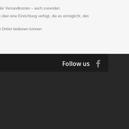
 der Versandkosten – auch zusenden.
ber eine Einrichtung verfügt, die es ermöglicht, den
n Dritter bedienen können.
Follow us