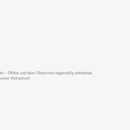
e – Ölfilter und beim Ölwechsel regelmäßig anfallende
 unser Verkaufsort: