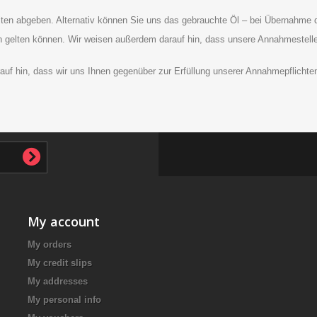
eiten abgeben. Alternativ können Sie uns das gebrauchte Öl – bei Übernahme
n gelten können. Wir weisen außerdem darauf hin, dass unsere Annahmestelle ü
rauf hin, dass wir uns Ihnen gegenüber zur Erfüllung unserer Annahmepflichte
My account
My orders
My credit slips
My addresses
My personal info